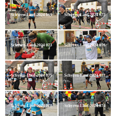
Schyren-Lauf-2024 069
Schyren-Lauf-2024 072
Schyren-Lauf-2024 073
Schyren-Lauf-2024 076
Schyren-Lauf-2024 075
Schyren-Lauf-2024 077
Schyren-Lauf-2024 078
Schyren-Lauf-2024 074