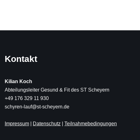
Kontakt
Kilian Koch
Abteilungsleiter Gesund & Fit des ST Scheyern
+49 176 329 11 930
schyren-lauf@st-scheyern.de
Impressum
|
Datenschutz
|
Teilnahmebedingungen