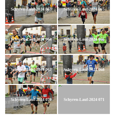
Schyren-Lauf-2024 063
Schyren-Lauf-2024 065
Schyren-Lauf-2024 064
Schyren-Lauf-2024 066
Schyren-Lauf-2024 067
Schyren-Lauf-2024 068
Schyren-Lauf-2024 070
Schyren-Lauf-2024 071