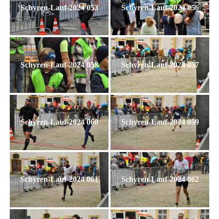
Schyren-Lauf-2024 053
Schyren-Lauf-2024 056
Schyren-Lauf-2024 058
Schyren-Lauf-2024 057
Schyren-Lauf-2024 060
Schyren-Lauf-2024 059
Schyren-Lauf-2024 061
Schyren-Lauf-2024 062